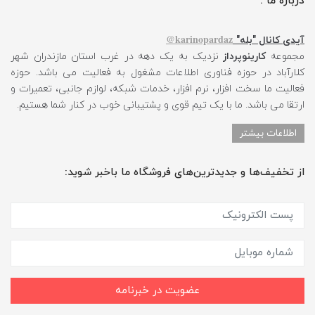
درباره ما :
karinopardaz@
آیدی کانال "بله"
مجموعه
کارینوپرداز
نزدیک به یک دهه در غرب استان مازندران شهر
کلارآباد در حوزه فناوری اطلاعات مشغول به فعالیت می باشد. حوزه
فعالیت ما سخت افزار، نرم افزار، خدمات شبکه، لوازم جانبی، تعمیرات و
ارتقا می باشد. ما با یک تیم قوی و پشتیبانی خوب در کنار شما هستیم.
اطلاعات بیشتر
از تخفیف‌ها و جدیدترین‌های فروشگاه ما باخبر شوید:
عضویت در خبرنامه