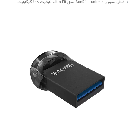
فلش مموری SanDisk usb3.2 مدل Ultra Fit ظرفیت 128 گیگابایت