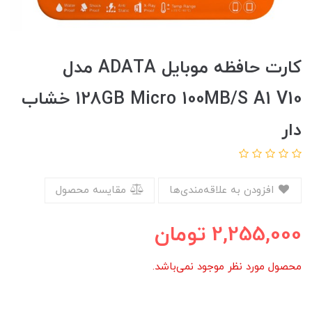
کارت حافظه موبایل ADATA مدل
128GB Micro 100MB/S A1 V10 خشاب
دار
افزودن به علاقه‌مندی‌ها
مقایسه محصول
2,255,000
تومان
محصول مورد نظر موجود نمی‌باشد.