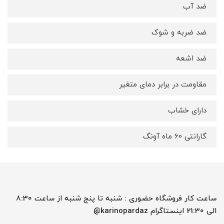
ضد آب
ضد ضربه و شوک
ضد اشعه
مقاومت در برابر دمای متغیر
دارای خشاب
گارانتی 60 ماه آونگ
ساعت کار فروشگاه حضوری : شنبه تا پنج شنبه از ساعت 8:30
الی 21:30 اینستاگرام karinopardaz@