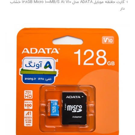
کارت حافظه موبایل ADATA مدل 128GB Micro 100MB/S A1 V10 خشاب
دار