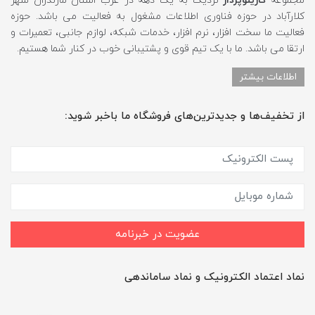
مجموعه
کارینوپرداز
نزدیک به یک دهه در غرب استان مازندران شهر
کلارآباد در حوزه فناوری اطلاعات مشغول به فعالیت می باشد. حوزه
فعالیت ما سخت افزار، نرم افزار، خدمات شبکه، لوازم جانبی، تعمیرات و
ارتقا می باشد. ما با یک تیم قوی و پشتیبانی خوب در کنار شما هستیم.
اطلاعات بیشتر
از تخفیف‌ها و جدیدترین‌های فروشگاه ما باخبر شوید:
عضویت در خبرنامه
نماد اعتماد الکترونیک و نماد ساماندهی