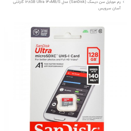
رم موبایل سن دیسک (SanDisk) مدل 128GB Ultra 140MB/S گارانتی
آسان سرویس