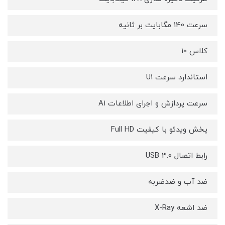
سرعت 140 مگابایت بر ثانیه
کلاس 10
استاندارد سرعت U1
سرعت پردازش و اجرای اطلاعات A1
پخش ویدئو با کیفیت Full HD
رابط اتصال USB 3.0
ضد آب و ضدضربه
ضد اشعه X-Ray