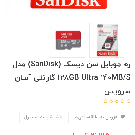
رم موبایل سن دیسک (SanDisk) مدل
128GB Ultra 140MB/S گارانتی آسان
سرویس
افزودن به علاقه‌مندی‌ها
مقایسه محصول