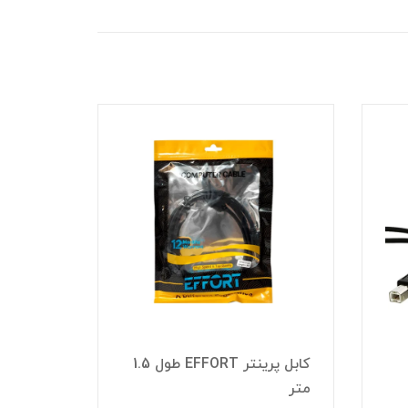
کابل پرینتر EFFORT طول 1.5
متر
94 طول 1.5 متر