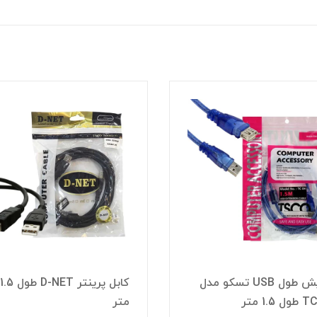
افزایش طول USB تسکو مدل
کابل پرینتر D-NET طول 1.5
1.5 متر
متر