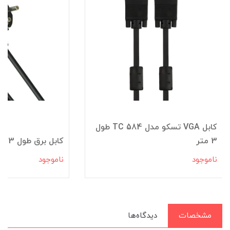
کابل VGA تسکو مدل TC 584 طول
3 متر
کابل برق طول 3 متر STECKER
ناموجود
ناموجود
مشخصات
دیدگاه‌ها