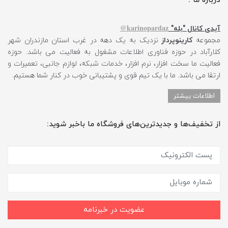
درباره ما :
karinopardaz@
آیدی کانال "بله"
مجموعه
کارینوپرداز
نزدیک به یک دهه در غرب استان مازندران شهر
کلارآباد در حوزه فناوری اطلاعات مشغول به فعالیت می باشد. حوزه
فعالیت ما سخت افزار، نرم افزار، خدمات شبکه، لوازم جانبی، تعمیرات و
ارتقا می باشد. ما با یک تیم قوی و پشتیبانی خوب در کنار شما هستیم.
اطلاعات بیشتر
از تخفیف‌ها و جدیدترین‌های فروشگاه ما باخبر شوید:
عضویت در خبرنامه