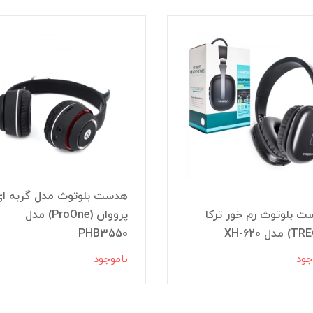
هدست بلوتوث مدل گربه ای
 بلوتوث رم خور ترکا
پرووان (ProOne) مدل
PHB3550
جود
ناموجود