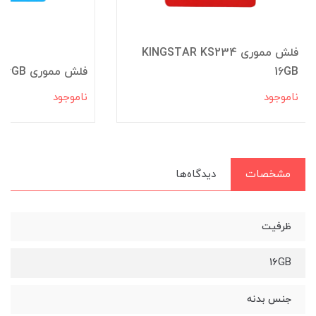
فلش مموری KINGSTAR KS234
16GB
فلش مموری PNY 16GB
ناموجود
ناموجود
مشخصات
دیدگاه‌ها
ظرفیت
16GB
جنس بدنه