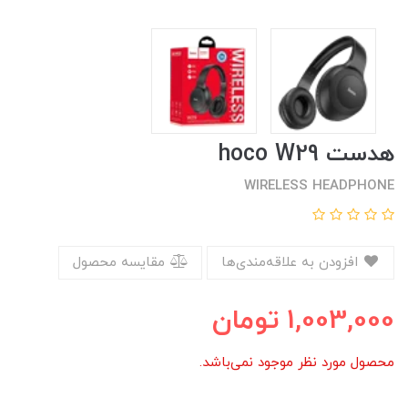
هدست hoco W29
WIRELESS HEADPHONE
افزودن به علاقه‌مندی‌ها
مقایسه محصول
1,003,000
تومان
محصول مورد نظر موجود نمی‌باشد.