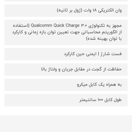
وان الکتریکی 18 وات (ژول بر ثانیه)
مجهز به تکنولوژی Qualcomm Quick Charge 3.0 (استفاده
از الگوریتم محاسباتی جهت تعیین توان بازه زمانی و کارکرد
با توان بهینه شده)
فست شارژ | ایمنی حین کارکرد
حفاظت از گجت در مقابل جریان و ولتاژ بالا
به همراه یک کابل میکرو
طول کابل 100 سانتیمتر