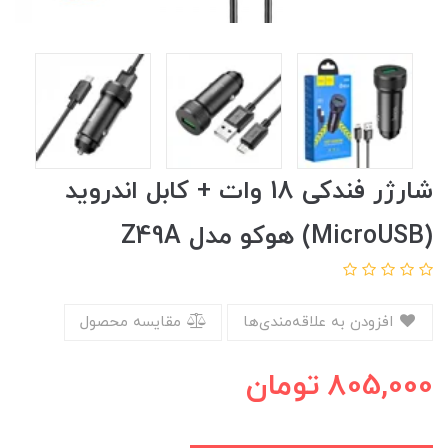
شارژر فندکی 18 وات + کابل اندروید
(MicroUSB) هوکو مدل Z49A
افزودن به علاقه‌مندی‌ها
مقایسه محصول
805,000
تومان