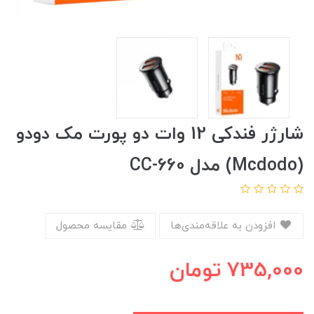
شارژر فندکی 12 وات دو پورت مک دودو
(Mcdodo) مدل CC-660
افزودن به علاقه‌مندی‌ها
مقایسه محصول
735,000
تومان