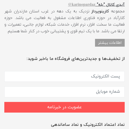
karinopardaz@
آیدی کانال "بله"
مجموعه
کارینوپرداز
نزدیک به یک دهه در غرب استان مازندران شهر
کلارآباد در حوزه فناوری اطلاعات مشغول به فعالیت می باشد. حوزه
فعالیت ما سخت افزار، نرم افزار، خدمات شبکه، لوازم جانبی، تعمیرات و
ارتقا می باشد. ما با یک تیم قوی و پشتیبانی خوب در کنار شما هستیم.
اطلاعات بیشتر
از تخفیف‌ها و جدیدترین‌های فروشگاه ما باخبر شوید:
عضویت در خبرنامه
نماد اعتماد الکترونیک و نماد ساماندهی