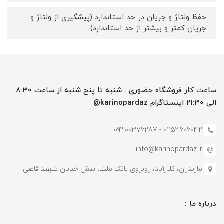
حفظ ولتاژ و جریان در حد استاندارد (پیشگیری از ولتاژ و
جریان کمتر و بیشتر از حد استاندارد)
ساعت کار فروشگاه حضوری : شنبه تا پنج شنبه از ساعت 8:30
الی 21:30 اینستاگرام karinopardaz@
01154606042 - 09300376287
info@karinopardaz.ir
مازندران، کلارآباد، روبروی بانک ملت، نبش خیابان شهید قاضی
درباره ما :