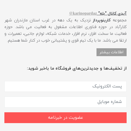
karinopardaz@
آیدی کانال "بله"
مجموعه
کارینوپرداز
نزدیک به یک دهه در غرب استان مازندران شهر
کلارآباد در حوزه فناوری اطلاعات مشغول به فعالیت می باشد. حوزه
فعالیت ما سخت افزار، نرم افزار، خدمات شبکه، لوازم جانبی، تعمیرات و
ارتقا می باشد. ما با یک تیم قوی و پشتیبانی خوب در کنار شما هستیم.
اطلاعات بیشتر
از تخفیف‌ها و جدیدترین‌های فروشگاه ما باخبر شوید:
عضویت در خبرنامه