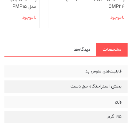
OMP24
مدل PMP15
ناموجود
ناموجود
مشخصات
دیدگاه‌ها
قابلیت‌های ماوس پد
بخش استراحتگاه مچ دست
وزن
۱۹۵ گرم