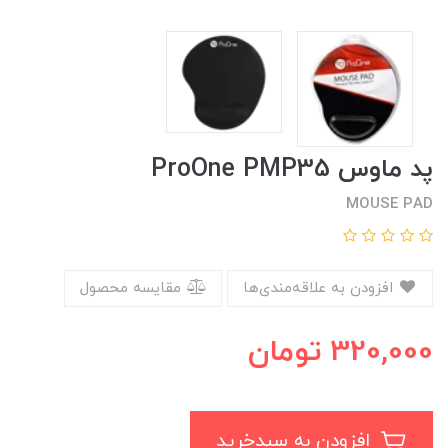
پد ماوس ProOne PMP35
MOUSE PAD
افزودن به علاقه‌مندی‌ها
مقایسه محصول
320,000
تومان
افزودن به سبدخرید