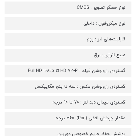
نوع حسگر تصویر : CMOS
نوع میکروفون : داخلی
قابلیت‌های لنز : زوم
منبع انرژی : برق
گستره‌ی رزولوشن فیلم : HD ۷۲۰P تا Full HD ۱۰۸۰p
گستره‌ی رزولوشن عکس : سه تا پنج مگاپیکسل
گستره‌ی میدان دید لنز : ۷۰ تا ۹۰ درجه
مقدار چرخش افقی (Pan): ۳۶۰ درجه
پوشش حفظ حریم خصوصی دوربین