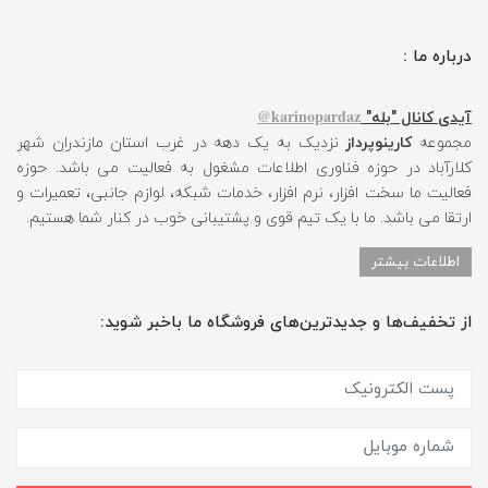
درباره ما :
karinopardaz@
آیدی کانال "بله"
مجموعه
کارینوپرداز
نزدیک به یک دهه در غرب استان مازندران شهر
کلارآباد در حوزه فناوری اطلاعات مشغول به فعالیت می باشد. حوزه
فعالیت ما سخت افزار، نرم افزار، خدمات شبکه، لوازم جانبی، تعمیرات و
ارتقا می باشد. ما با یک تیم قوی و پشتیبانی خوب در کنار شما هستیم.
اطلاعات بیشتر
از تخفیف‌ها و جدیدترین‌های فروشگاه ما باخبر شوید: