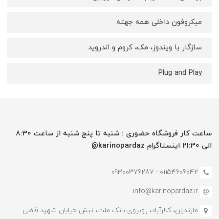
میکروفون داخلی همه جهته
سازگار با ویندوز، مک، کروم و اندروید
Plug and Play
ساعت کار فروشگاه حضوری : شنبه تا پنج شنبه از ساعت 8:30
الی 21:30 اینستاگرام karinopardaz@
01154606042 - 09300376287
info@karinopardaz.ir
مازندران، کلارآباد، روبروی بانک ملت، نبش خیابان شهید قاضی