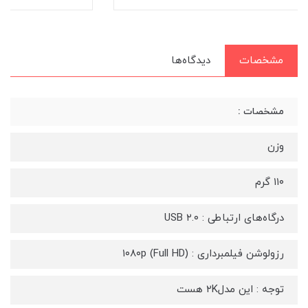
مشخصات
دیدگاه‌ها
مشخصات :
وزن
۱۱۰ گرم
درگاه‌های ارتباطی : USB ۲.۰
رزولوشن فیلمبرداری : ۱۰۸۰p (Full HD)
توجه : این مدل۲K هست