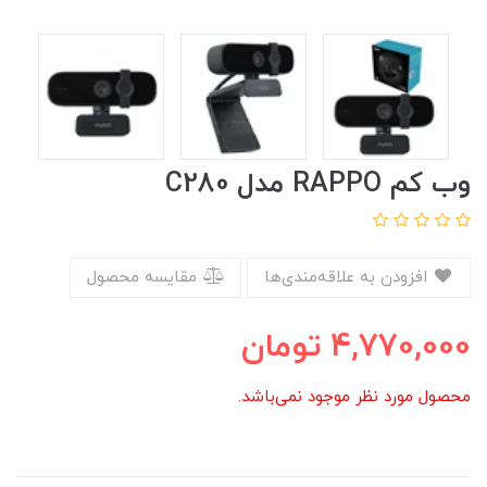
وب کم RAPPO مدل C280
افزودن به علاقه‌مندی‌ها
مقایسه محصول
4,770,000
تومان
محصول مورد نظر موجود نمی‌باشد.