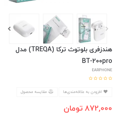
هندزفری بلوتوث ترکا (TREQA) مدل
BT-200pro
EARPHONE
افزودن به علاقه‌مندی‌ها
مقایسه محصول
872,000
تومان