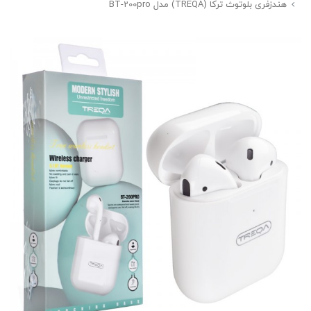
هندزفری بلوتوث ترکا (TREQA) مدل BT-200pro