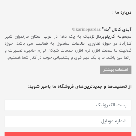
درباره ما :
karinopardaz@
آیدی کانال "بله"
مجموعه
کارینوپرداز
نزدیک به یک دهه در غرب استان مازندران شهر
کلارآباد در حوزه فناوری اطلاعات مشغول به فعالیت می باشد. حوزه
فعالیت ما سخت افزار، نرم افزار، خدمات شبکه، لوازم جانبی، تعمیرات و
ارتقا می باشد. ما با یک تیم قوی و پشتیبانی خوب در کنار شما هستیم.
اطلاعات بیشتر
از تخفیف‌ها و جدیدترین‌های فروشگاه ما باخبر شوید: