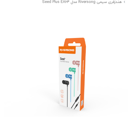
هندزفری سیمی Riversong مدل Seed Plus EA64