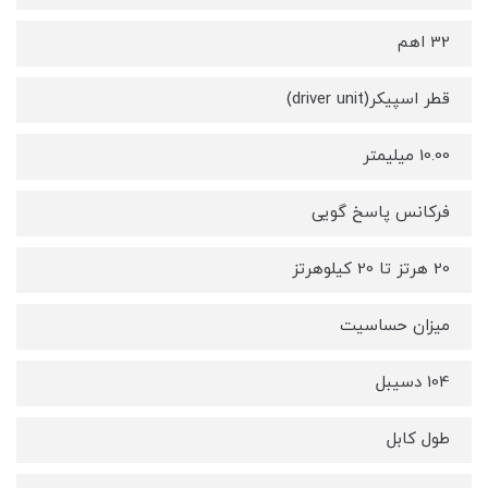
32 اهم
قطر اسپیکر(driver unit)
10.00 میلیمتر
فرکانس پاسخ گویی
20 هرتز تا 20 کیلوهرتز
میزان حساسیت
104 دسیبل
طول کابل