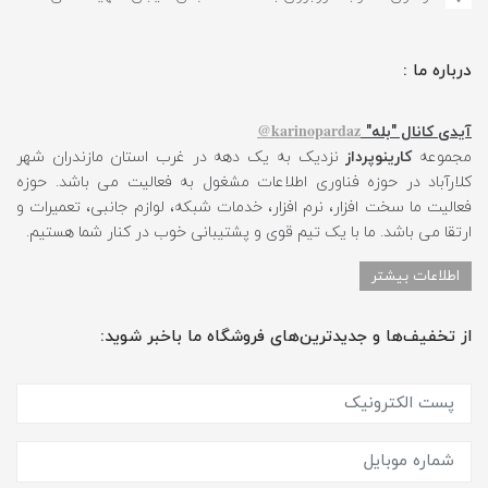
درباره ما :
karinopardaz@
آیدی کانال "بله"
مجموعه
کارینوپرداز
نزدیک به یک دهه در غرب استان مازندران شهر
کلارآباد در حوزه فناوری اطلاعات مشغول به فعالیت می باشد. حوزه
فعالیت ما سخت افزار، نرم افزار، خدمات شبکه، لوازم جانبی، تعمیرات و
ارتقا می باشد. ما با یک تیم قوی و پشتیبانی خوب در کنار شما هستیم.
اطلاعات بیشتر
از تخفیف‌ها و جدیدترین‌های فروشگاه ما باخبر شوید: