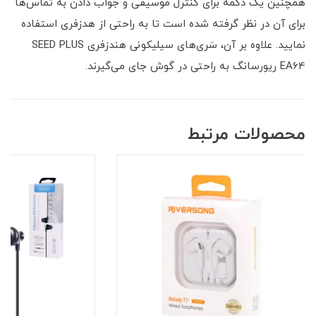
همچنین یک دکمه برای کنترل موسیقی و جواب دادن به تماس‌ها
برای آن در نظر گرفته شده است تا به راحتی از هدزفری استفاده
نمایید. علاوه بر آن، سَری‌های سیلیکونی هندزفری SEED PLUS
EA64 ریورسانگ به راحتی در گوش جای می‌گیرند.
محصولات مرتبط