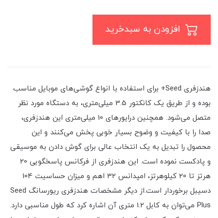
افزودن به سبدخرید
هندزفری Seed+ برای استفاده با انواع گوشی‌های موبایل مناسب
بوده و از طریق یک کانکتور 3.5 میلی‌متری، به دستگاه مورد نظر
متصل می‌شود. همچنین درایورهای 10 میلی‌متری این هندزفری،
صدا را با کیفیت و وضوح بسیار خوبی پخش می‌کنند و این
محصول را تبدیل به یک انتخاب عالی برای گوش دادن به موسیقی
و پادکست نموده است. این هندزفری از فرکانس پاسخگویی 20
هرتز تا 20 کیلوهرتز، امپدانس 32 اهم و میزان حساسیت 104
دسیبل برخوردار است.از دیگر مشخصات هندزفری ریورسانگ Seed
Plus می‌توان به کابل 1.2 متری آن اشاره کرد که طول مناسبی دارد.