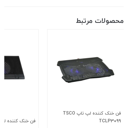
محصولات مرتبط
فن خنک کننده لپ تاپ TSCO
TCLP3099
فن خنک کننده لپ تاپ 000