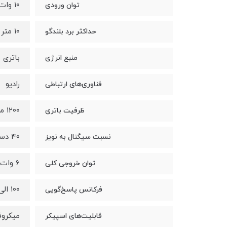
۱۰ وات
توان ورودی
۱۰ متر
حداکثر برد بلندگو
باتری
منبع انرژی
رادیو
فناوری‌های ارتباطی
۱۲۰۰ میلی آمپر ساعت
ظرفیت باتری
۴۰ دسی بل
نسبت سیگنال به نویز
۶ وات
توان خروجی کلی
۱۰۰ الی ۱۸۰۰۰ هرتز
فرکانس پاسخ‌گویی
میکرو
قابلیت‌های اسپیکر