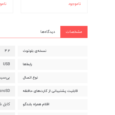
ناموجود
نامو
مشخصات
دیدگاه‌ها
4.2
نسخه‌ی بلوتوث
USB
رابط‌ها
بی‌سیم
نوع اتصال
croSD
قابلیت پشتیبانی از کارت‌های حافظه
کابل ش
اقلام همراه بلندگو