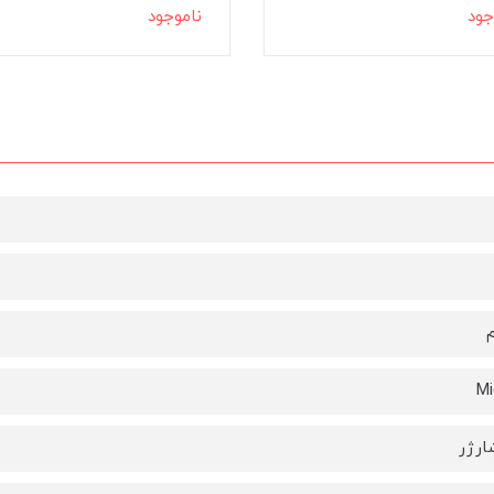
جود
ناموجود
Mi
ارژر