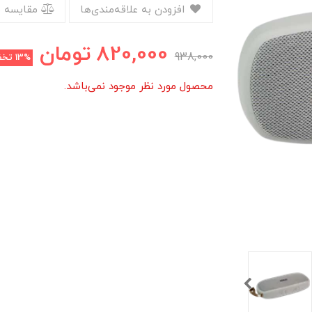
افزودن به علاقه‌مندی‌ها
مقایسه 
820,000
تومان
938,000
13%
تخف
محصول مورد نظر موجود نمی‌باشد.