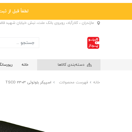
لطفاً قبل از ثبت نها
مازندران ، کلارآباد، روبروی بانک ملت، نبش خیابان شهید قا
دسته‌بندی کالاها
خانه
ریورسان
خانه
فهرست محصولات
اسپیکر بلوتوثی TSCO 2303