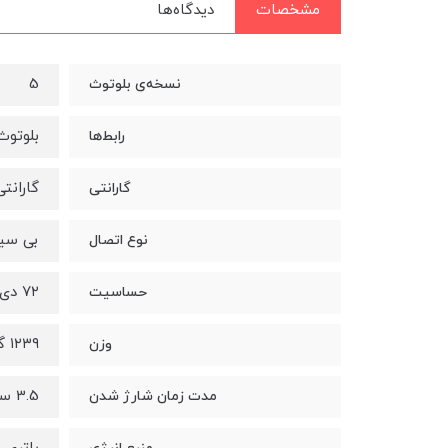
مشخصات
دیدگاه‌ها
5
نسخه‌ی بلوتوث
بلوتوث
رابط‌ها
گارانتی ۱۲ ماهه توسن 
گارانتی
بی سی
نوع اتصال
۷۲ دی سی بل
حساسیت
۱۲۳۹ گرم
وزن
3.5 ساعت
مدت زمان شارژ شدن