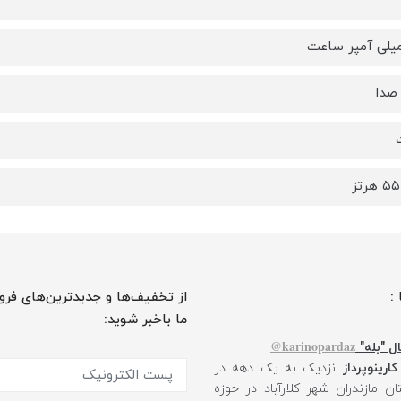
صدا
هرتز
 :
از تخفیف‌ها و جدیدترین‌های فرو
ما باخبر شوید:
karinopardaz@
ل "بله"
کارینوپرداز
نزدیک به یک دهه در
ن مازندران شهر کلارآباد در حوزه