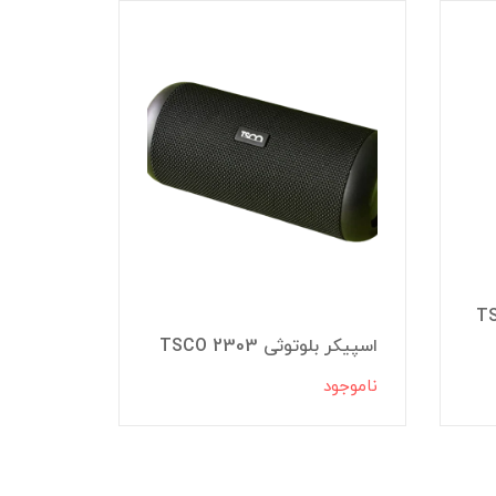
کر تسکو مدل دی جی TS
اسپیکر بلوتوثی TSCO 2303
2323
ناموجود
ناموجود