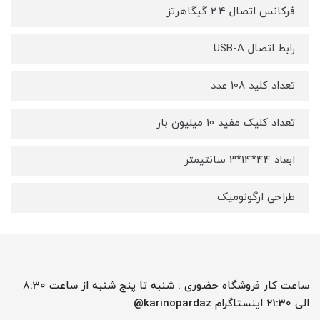
فرکانس اتصال 2.4 گیگاهرتز
رابط اتصال USB-A
تعداد کلید 108 عدد
تعداد کلیک مفید 10 میلیون بار
ابعاد 44*14*3 سانتیمتر
طراحی ارگونومیک
ساعت کار فروشگاه حضوری : شنبه تا پنج شنبه از ساعت 8:30
الی 21:30 اینستاگرام karinopardaz@