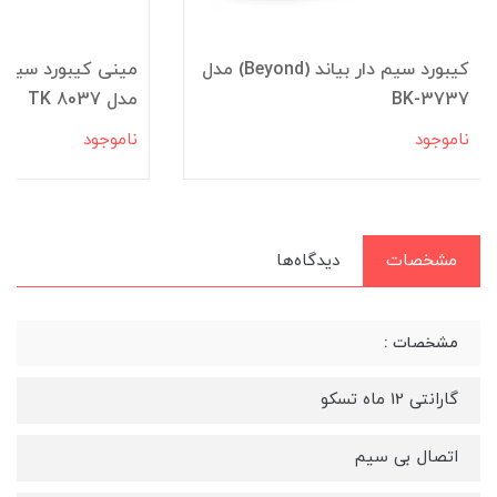
کیبورد سیم دار بیاند (Beyond) مدل
BK-3737
مدل TK 8037
ناموجود
ناموجود
مشخصات
دیدگاه‌ها
مشخصات :
گارانتی 12 ماه تسکو
اتصال بی سیم