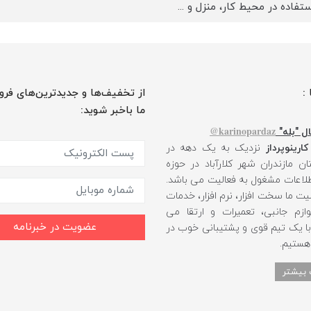
ستفاده در محیط کار، منزل و ...
 :
از تخفیف‌ها و جدیدترین‌های فرو
ما باخبر شوید:
karinopardaz@
ل "بله"
کارینوپرداز
نزدیک به یک دهه در
ن مازندران شهر کلارآباد در حوزه
طلاعات مشغول به فعالیت می باشد.
یت ما سخت افزار، نرم افزار، خدمات
ازم جانبی، تعمیرات و ارتقا می
عضویت در خبرنامه
 با یک تیم قوی و پشتیبانی خوب در
 هستیم.
 بیشتر