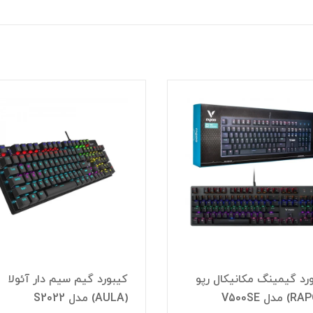
یبورد گیم سیم دار آئولا
S2022
مدل NK2600