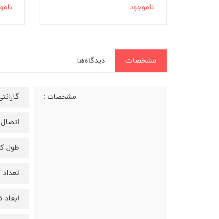
ناموجود
ن
مشخصات
دیدگاه‌ها
گارانتی 12 ماه 
مشخصات :
اتصال
طول کابل 180 
تعداد کلید
ابعاد 45*15*3 سانتیمتر