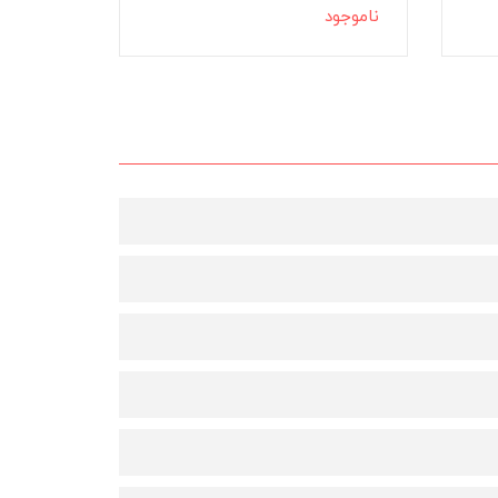
ناموجود
ناموج