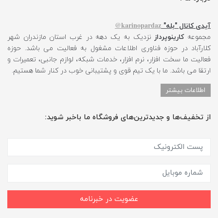
karinopardaz@
آیدی کانال "بله"
مجموعه
کارینوپرداز
نزدیک به یک دهه در غرب استان مازندران شهر
کلارآباد در حوزه فناوری اطلاعات مشغول به فعالیت می باشد. حوزه
فعالیت ما سخت افزار، نرم افزار، خدمات شبکه، لوازم جانبی، تعمیرات و
ارتقا می باشد. ما با یک تیم قوی و پشتیبانی خوب در کنار شما هستیم.
اطلاعات بیشتر
از تخفیف‌ها و جدیدترین‌های فروشگاه ما باخبر شوید:
عضویت در خبرنامه