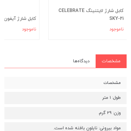
کابل شارژ لایتنینگ CELEBRATE
SKY-2i
کابل شارژ آیفون HISKA LX-726R
ناموجود
ناموجود
مشخصات
دیدگاه‌ها
مشخصات
طول: 1 متر
وزن: 29 گرم.
مواد بیرونی: نایلون بافته شده است.