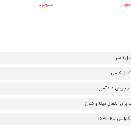
جود
ناموجود
1 متر
ابل کنفی
ریان 2.0 آمپر
برای انتقال دیتا و شارژ