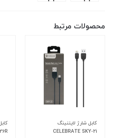
محصولات مرتبط
کابل شارژ لایتنینگ
26R
CELEBRATE SKY-2i