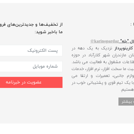
 :
از تخفیف‌ها و جدیدترین‌های فرو
ما باخبر شوید:
karinopardaz@
ل "بله"
کارینوپرداز
نزدیک به یک دهه در
ن مازندران شهر کلارآباد در حوزه
طلاعات مشغول به فعالیت می باشد.
یت ما سخت افزار، نرم افزار، خدمات
ازم جانبی، تعمیرات و ارتقا می
عضویت در خبرنامه
 با یک تیم قوی و پشتیبانی خوب در
 هستیم.
 بیشتر