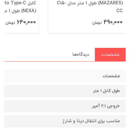
(MAZARES) طول 1 متر مدل C15-
CC
(NEXA) طول 1 متر مدل L54
640,000
490,000
تومان
تومان
مشخصات
دیدگاه‌ها
مشخصات
طول کابل 1 متر
خروجی 2.1 آمپر
مناسب برای انتقال دیتا و شارژ