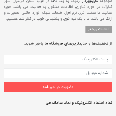
مجموعه
کارینوپرداز
نزدیک به یک دهه در غرب استان مازندران شهر
کلارآباد در حوزه فناوری اطلاعات مشغول به فعالیت می باشد. حوزه
فعالیت ما سخت افزار، نرم افزار، خدمات شبکه، لوازم جانبی، تعمیرات و
ارتقا می باشد. ما با یک تیم قوی و پشتیبانی خوب در کنار شما هستیم.
اطلاعات بیشتر
از تخفیف‌ها و جدیدترین‌های فروشگاه ما باخبر شوید:
عضویت در خبرنامه
نماد اعتماد الکترونیک و نماد ساماندهی