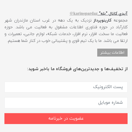
karinopardaz@
آیدی کانال "بله"
مجموعه
کارینوپرداز
نزدیک به یک دهه در غرب استان مازندران شهر
کلارآباد در حوزه فناوری اطلاعات مشغول به فعالیت می باشد. حوزه
فعالیت ما سخت افزار، نرم افزار، خدمات شبکه، لوازم جانبی، تعمیرات و
ارتقا می باشد. ما با یک تیم قوی و پشتیبانی خوب در کنار شما هستیم.
اطلاعات بیشتر
از تخفیف‌ها و جدیدترین‌های فروشگاه ما باخبر شوید:
عضویت در خبرنامه