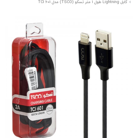
کابل Lightning طول 1 متر تسکو (TSCO) مدل TCI 601