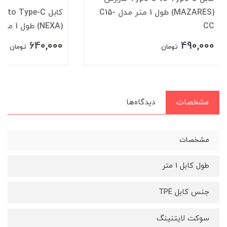
(MAZARES) طول 1 متر مدل C15-
CC
(NEXA) طول 1 متر مدل L54
640,000
490,000
تومان
تومان
مشخصات
دیدگاه‌ها
مشخصات
طول کابل 1 متر
جنس کابل TPE
سوکت لایتنینگ