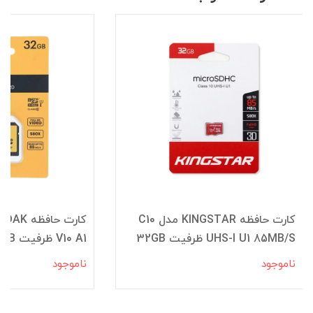
کارت حافظه KINGSTAR مدل C10
UHS-I U1 85MB/S ظرفیت 32GB
V10 A1 ظرفیت 32GB
ناموجود
ناموجود