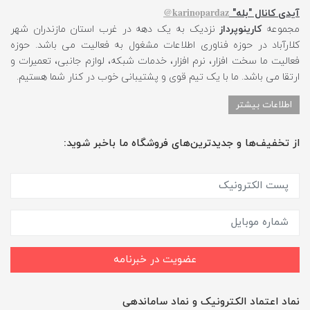
karinopardaz@
آیدی کانال "بله"
مجموعه
کارینوپرداز
نزدیک به یک دهه در غرب استان مازندران شهر
کلارآباد در حوزه فناوری اطلاعات مشغول به فعالیت می باشد. حوزه
فعالیت ما سخت افزار، نرم افزار، خدمات شبکه، لوازم جانبی، تعمیرات و
ارتقا می باشد. ما با یک تیم قوی و پشتیبانی خوب در کنار شما هستیم.
اطلاعات بیشتر
از تخفیف‌ها و جدیدترین‌های فروشگاه ما باخبر شوید:
عضویت در خبرنامه
نماد اعتماد الکترونیک و نماد ساماندهی