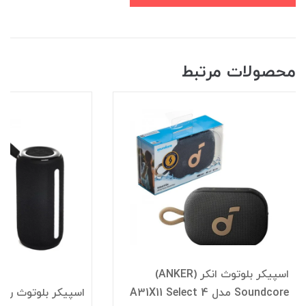
محصولات مرتبط
اسپیکر بلوتوث انکر (ANKER)
Soundcore مدل A31X11 Select 4
اسپیکر بلوتوث رم 