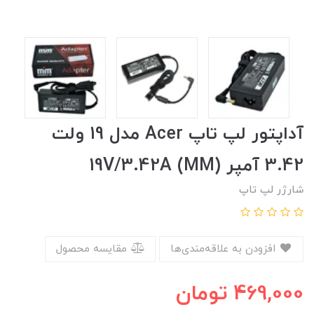
آداپتور لپ تاپ Acer مدل 19 ولت
3.42 آمپر (19V/3.42A (MM
شارژر لپ تاپ
افزودن به علاقه‌مندی‌ها
مقایسه محصول
469,000
تومان