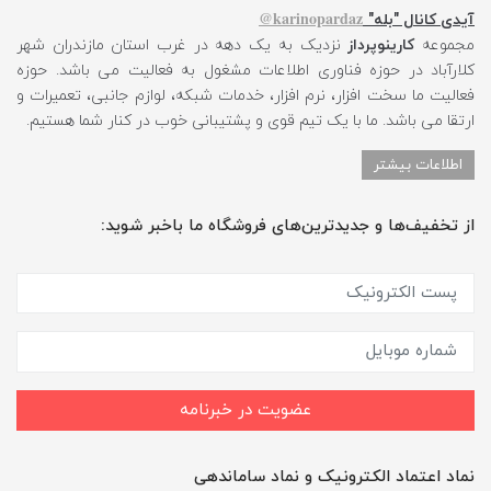
karinopardaz@
آیدی کانال "بله"
مجموعه
کارینوپرداز
نزدیک به یک دهه در غرب استان مازندران شهر
کلارآباد در حوزه فناوری اطلاعات مشغول به فعالیت می باشد. حوزه
فعالیت ما سخت افزار، نرم افزار، خدمات شبکه، لوازم جانبی، تعمیرات و
ارتقا می باشد. ما با یک تیم قوی و پشتیبانی خوب در کنار شما هستیم.
اطلاعات بیشتر
از تخفیف‌ها و جدیدترین‌های فروشگاه ما باخبر شوید:
عضویت در خبرنامه
نماد اعتماد الکترونیک و نماد ساماندهی