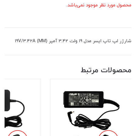
محصول مورد نظر موجود نمی‌باشد.
شارژر لپ تاپ ایسر مدل 19 ولت 3.42 آمپر (19V/3.42A (MM
محصولات مرتبط