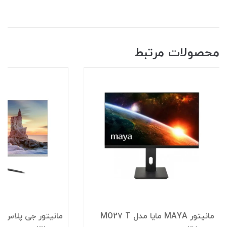
محصولات مرتبط
مانیتور MAYA مایا مدل MO27 T