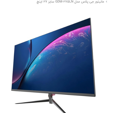
مانیتور جی پلاس مدل GDM-275LN سایز 27 اینچ