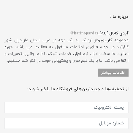
درباره ما :
karinopardaz@
آیدی کانال "بله"
مجموعه
کارینوپرداز
نزدیک به یک دهه در غرب استان مازندران شهر
کلارآباد در حوزه فناوری اطلاعات مشغول به فعالیت می باشد. حوزه
فعالیت ما سخت افزار، نرم افزار، خدمات شبکه، لوازم جانبی، تعمیرات و
ارتقا می باشد. ما با یک تیم قوی و پشتیبانی خوب در کنار شما هستیم.
اطلاعات بیشتر
از تخفیف‌ها و جدیدترین‌های فروشگاه ما باخبر شوید: