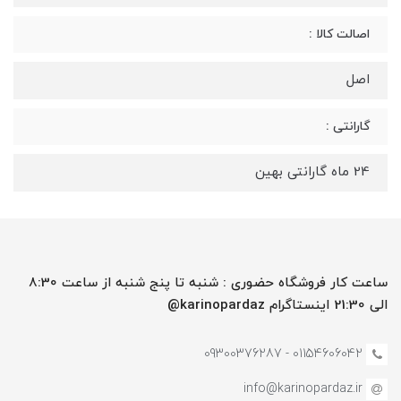
اصالت کالا :
اصل
گارانتی :
24 ماه گارانتی بهین
ساعت کار فروشگاه حضوری : شنبه تا پنج شنبه از ساعت 8:30
الی 21:30 اینستاگرام karinopardaz@
01154606042 - 09300376287
info@karinopardaz.ir