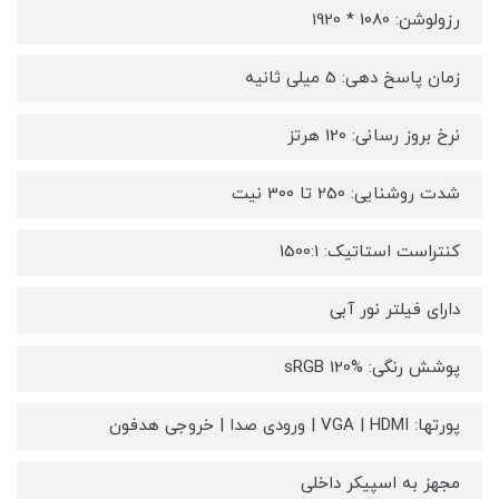
رزولوشن: 1080 * 1920
زمان پاسخ دهی: 5 میلی ثانیه
نرخ بروز رسانی: 120 هرتز
شدت روشنایی: 250 تا 300 نیت
کنتراست استاتیک: 1500:1
دارای فیلتر نور آبی
پوشش رنگی: sRGB 120%
پورتها: VGA | HDMI | ورودی صدا | خروجی هدفون
مجهز به اسپیکر داخلی