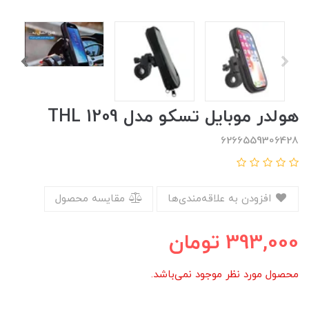
هولدر موبایل تسکو مدل THL 1209
6266559306428
افزودن به علاقه‌مندی‌ها
مقایسه محصول
393,000
تومان
محصول مورد نظر موجود نمی‌باشد.