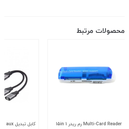
محصولات مرتبط
Multi-Card Reader رم ریدر 15in 1
کابل تبدیل 