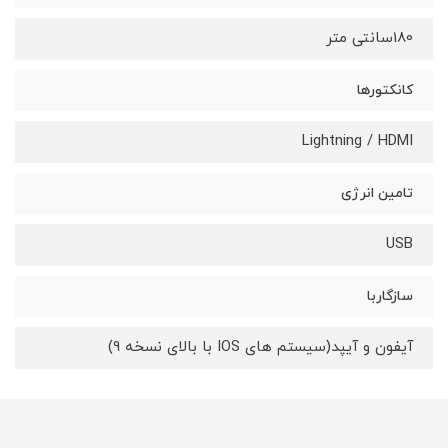
180سانتی متر
کانکتورها
Lightning / HDMI
تامین انرژی
USB
سازگاربا
آیفون و آیپد(سیستم های IOS با بالای نسخه 9)