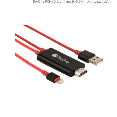
کابل تبدیل ProOne PCH75 Lightning to HDMI 1.8m