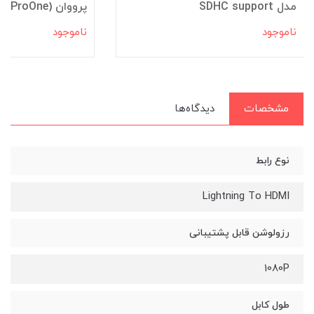
مدل SDHC support
پرووان (ProOne) مدل PCA46
ناموجود
ناموجود
مشخصات
دیدگاه‌ها
نوع رابط
Lightning To HDMI
رزولوشن قابل پشتیبانی
1080P
طول کابل