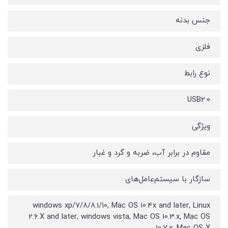
جنس بدنه
فلزی
نوع رابط
USB2.0
ویژگی
مقاوم در برابر آب، ضربه و گرد و غبار
سازگار با سیستم‌عامل‌های
windows xp/7/8/8.1/10, Mac OS 10.4x and later, Linux
2.6.X and later, windows vista, Mac OS 10.3.x, Mac OS