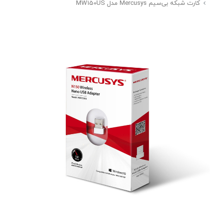
کارت شبکه بی‌سیم Mercusys مدل MW150US