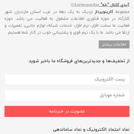
karinopardaz@
آیدی کانال "بله"
مجموعه
کارینوپرداز
نزدیک به یک دهه در غرب استان مازندران شهر
کلارآباد در حوزه فناوری اطلاعات مشغول به فعالیت می باشد. حوزه
فعالیت ما سخت افزار، نرم افزار، خدمات شبکه، لوازم جانبی، تعمیرات و
ارتقا می باشد. ما با یک تیم قوی و پشتیبانی خوب در کنار شما هستیم.
اطلاعات بیشتر
از تخفیف‌ها و جدیدترین‌های فروشگاه ما باخبر شوید:
عضویت در خبرنامه
نماد اعتماد الکترونیک و نماد ساماندهی