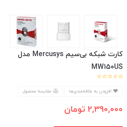
کارت شبکه بی‌سیم Mercusys مدل
MW150US
افزودن به علاقه‌مندی‌ها
مقایسه محصول
2,390,000
تومان