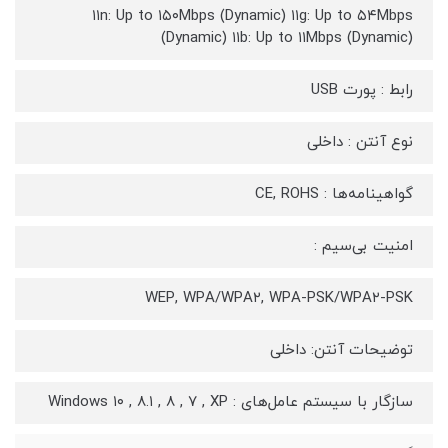
۱۱n: Up to ۱۵۰Mbps (Dynamic) ۱۱g: Up to ۵۴Mbps
(Dynamic) ۱۱b: Up to ۱۱Mbps (Dynamic)
رابط‌ : پورت USB
نوع آنتن : داخلی
گواهینامه‌‌ها : CE, ROHS
امنیت بی‌سیم :
WEP, WPA/WPA۲, WPA-PSK/WPA۲-PSK
توضیحات آنتن: داخلی
سازگار با سیستم‌ عامل‌های : Windows ۱۰ , ۸.۱ , ۸ , ۷ , XP