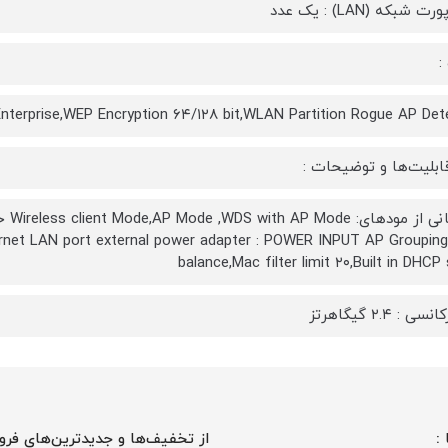
 شبکه (LAN) : یک عدد
:
۲-Personal/Enterprise,WEP Encryption ۶۴/۱۲۸ bit,WLAN Partition Rogue AP De
ابلیت‌ها و توضیحات :
ernet LAN port external power adapter : POWER INPUT AP Groupin
balance,Mac filter limit ۲۰,Built in DHCP 
ی : ۲.۴ گیگاهرتز
 :
از تخفیف‌ها و جدیدترین‌های فرو