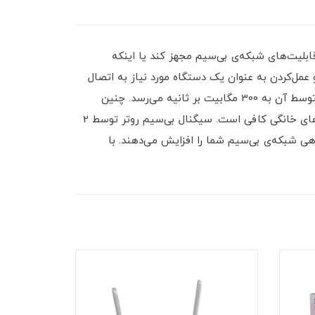
ند شبکه‌ی کابلی شما را به قابلیت‌های شبکه‌ی بی‌سیم مجهز کند یا اینکه
ی پوشش شبکه‌ی بی‌سیم فعلی را افزایش دهد. کارهای دیگری از قبیل وصل‌کردن 2 شبکه‌ی کابلی به یکدیگر (Bridge) و عمل‌کردن به عنوان یک دستگاه مورد نیاز به اتصال
بی‌سیم از دیگر قابلیت‌های این محصول هستند. DAP-1360 از استاندارد 802.11n استفاده می‌کند و حداکثر نرخ انتقال اطلاعات توسط آن به 300 مگابیت بر ثانیه می‌رسد. چنین
سرعتی در یک شبکه‌ی بی‌سیم، برای مشاهده‌ی تلویزیون اینترنتی، انجام بازی‌های آنلاین و انتقال فایل با سرعت بالا در محیط‌های خانگی کافی است. سیگنال بی‌سیم روتر توسط 2
هی شبکه‌ی بی‌سیم شما را افزایش می‌دهند. با