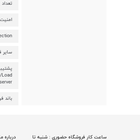
تعداد پورت
امنیت 
tection
سایر ق
g/Load
server
باند فرکانس
ساعت کار فروشگاه حضوری : شنبه تا
درباره ما