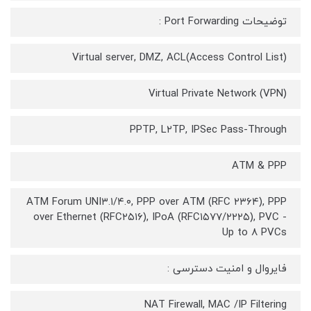
توضیحات Port Forwarding :
(Virtual server, DMZ, ACL(Access Control List
(Virtual Private Network (VPN
PPTP, L۲TP, IPSec Pass-Through
ATM & PPP
ATM Forum UNI۳.۱/۴.۰, PPP over ATM (RFC ۲۳۶۴), PPP
over Ethernet (RFC۲۵۱۶), IPoA (RFC۱۵۷۷/۲۲۲۵), PVC -
Up to ۸ PVCs
فایروال و امنیت دسترسی :
NAT Firewall, MAC /IP Filtering