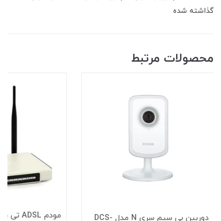
گذاشته شده
محصولات مرتبط
دوربین بی سیم سری N مدل DCS-