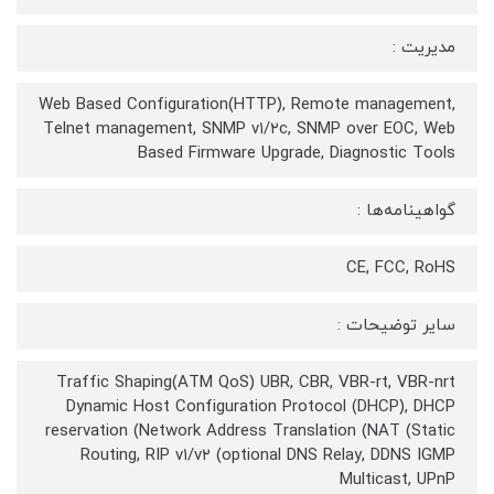
مدیریت :
Web Based Configuration(HTTP), Remote management,
Telnet management, SNMP v۱/۲c, SNMP over EOC, Web
Based Firmware Upgrade, Diagnostic Tools
گواهینامه‌‌ها :
CE, FCC, RoHS
سایر توضیحات :
Traffic Shaping(ATM QoS) UBR, CBR, VBR-rt, VBR-nrt
Dynamic Host Configuration Protocol (DHCP), DHCP
reservation (Network Address Translation (NAT (Static
Routing, RIP v۱/v۲ (optional DNS Relay, DDNS IGMP
Multicast, UPnP