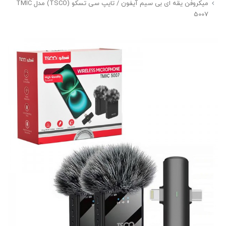
میکروفن یقه ای بی سیم آیفون / تایپ سی تسکو (TSCO) مدل TMIC
5007