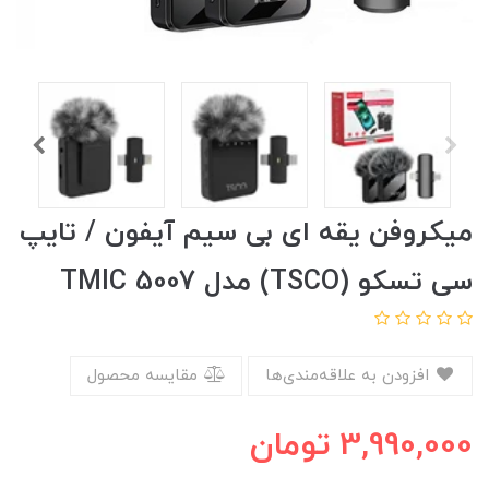
میکروفن یقه ای بی سیم آیفون / تایپ
سی تسکو (TSCO) مدل TMIC 5007
افزودن به علاقه‌مندی‌ها
مقایسه محصول
3,990,000
تومان