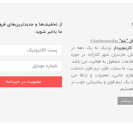
 :
از تخفیف‌ها و جدیدترین‌های فرو
ما باخبر شوید:
karinopardaz@
ل "بله"
کارینوپرداز
نزدیک به یک دهه در
ن مازندران شهر کلارآباد در حوزه
طلاعات مشغول به فعالیت می باشد.
یت ما سخت افزار، نرم افزار، خدمات
ازم جانبی، تعمیرات و ارتقا می
عضویت در خبرنامه
 با یک تیم قوی و پشتیبانی خوب در
 هستیم.
 بیشتر