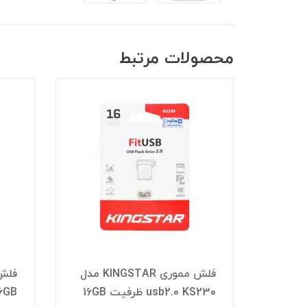
محصولات مرتبط
فلش مموری KINGSTAR مدل
فلش مموری KINGSTAR مدل
usb2.0 KS230 ظرفیت 16GB
6GB