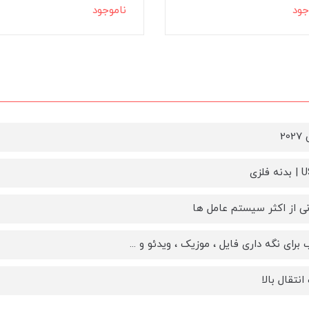
جود
ناموجود
20
فلزی
ی از اکثر سیستم عامل ها
برای نگه داری فایل ، موزیک ، ویدئو و ...
نتقال بالا