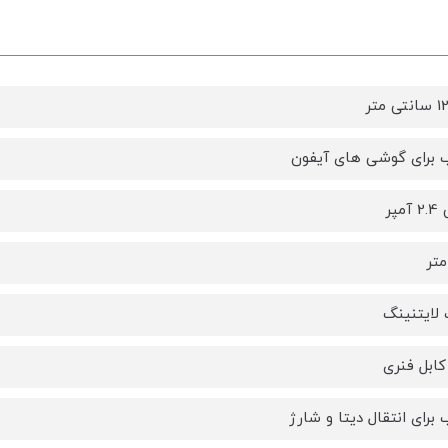
 برای گوشی های آیفون
مپر
لایتنینگ
ابل فنری
برای انتقال دیتا و شارژ