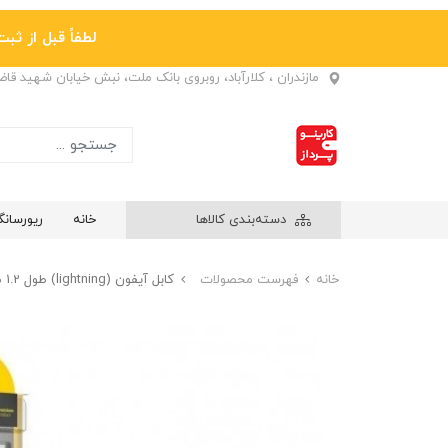
لطفاً قبل از ثبت نها
مازندران ، کلارآباد، روبروی بانک ملت، نبش خیابان شهید قا
دسته‌بندی کالاها
خانه
ریورسان
خانه
فهرست محصولات
کابل آیفون (lightning) طول 1.2 متر هوکو (hoco) مدل U5