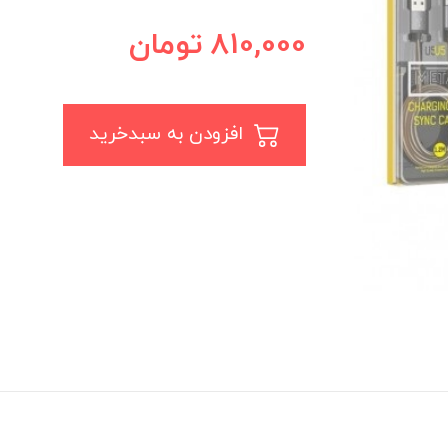
810,000
تومان
افزودن به سبدخرید