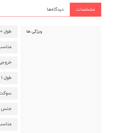
مشخصات
دیدگاه‌ها
طول 120 سانتی متر
ویژگی ها
مناسب
خروجی 2.4 آ
طول 1 متر
سوکت 
جنس ک
مناسب 