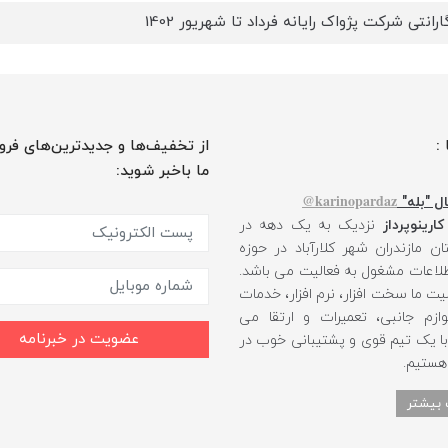
ارانتی شرکت پژواک رایانه فرداد تا شهریور 1402
 :
از تخفیف‌ها و جدیدترین‌های فرو
ما باخبر شوید:
karinopardaz@
ل "بله"
کارینوپرداز
نزدیک به یک دهه در
ن مازندران شهر کلارآباد در حوزه
طلاعات مشغول به فعالیت می باشد.
یت ما سخت افزار، نرم افزار، خدمات
ازم جانبی، تعمیرات و ارتقا می
عضویت در خبرنامه
 با یک تیم قوی و پشتیبانی خوب در
 هستیم.
 بیشتر