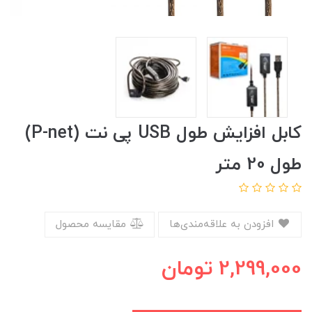
کابل افزایش طول USB پی نت (P-net)
طول 20 متر
افزودن به علاقه‌مندی‌ها
مقایسه محصول
2,299,000
تومان