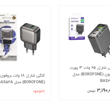
کلگی شارژر 65 وات 3 پورت
بروفون (BOROFONE) مدل
کلگی شارژر 18 وات بروفون
BAS
(BOROFONE) مدل BAS52A
3,190,
ناموجود
تومان