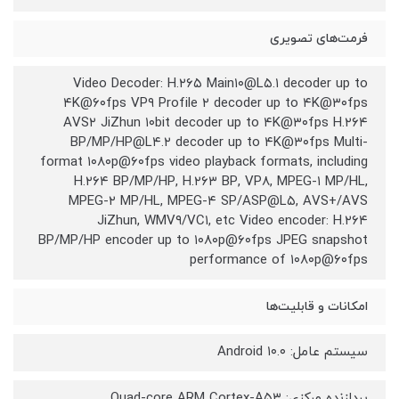
فرمت‌های تصویری
Video Decoder: H.۲۶۵ Main۱۰@L۵.۱ decoder up to
۴K@۶۰fps VP۹ Profile ۲ decoder up to ۴K@۳۰fps
AVS۲ JiZhun ۱۰bit decoder up to ۴K@۳۰fps H.۲۶۴
BP/MP/HP@L۴.۲ decoder up to ۴K@۳۰fps Multi-
format ۱۰۸۰p@۶۰fps video playback formats, including
H.۲۶۴ BP/MP/HP, H.۲۶۳ BP, VP۸, MPEG-۱ MP/HL,
MPEG-۲ MP/HL, MPEG-۴ SP/ASP@L۵, AVS+/AVS
JiZhun, WMV۹/VC۱, etc Video encoder: H.۲۶۴
BP/MP/HP encoder up to ۱۰۸۰p@۶۰fps JPEG snapshot
performance of ۱۰۸۰p@۶۰fps
امکانات و قابلیت‌ها
سیستم عامل: Android ۱۰.۰
پردازنده مرکزی: Quad-core ARM Cortex-A۵۳