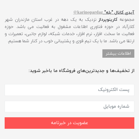
karinopardaz@
آیدی کانال "بله"
مجموعه
کارینوپرداز
نزدیک به یک دهه در غرب استان مازندران شهر
کلارآباد در حوزه فناوری اطلاعات مشغول به فعالیت می باشد. حوزه
فعالیت ما سخت افزار، نرم افزار، خدمات شبکه، لوازم جانبی، تعمیرات و
ارتقا می باشد. ما با یک تیم قوی و پشتیبانی خوب در کنار شما هستیم.
اطلاعات بیشتر
از تخفیف‌ها و جدیدترین‌های فروشگاه ما باخبر شوید:
عضویت در خبرنامه