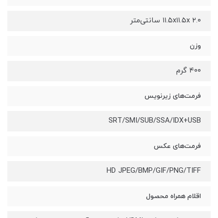
۱۱.۵x۱۱.۵x ۲.۰ سانتی‌متر
وزن
۴۰۰ گرم
فرمت‌های زیرنویس
SRT/SMI/SUB/SSA/IDX+USB
فرمت‌های عکس
HD JPEG/BMP/GIF/PNG/TIFF
اقلام همراه محصول