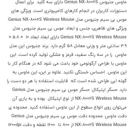
ماوس جنیوس Genius NX-8006S دارای سه کلید برای اعمال
دستورات کاربران در انجام کارهای کامپیوتری است. ویژگی های
موس بی سیم جنیوس مدل Genius NX-8006S Wireless Mouse
ویژگی های ظاهری، جنس و ابعاد: موس بی سیم جنیوس مدل
Genius NX-8006S Wireless Mouse دارای ابعاد ابعاد 10 × 5.8 ×
3.9 سانتی متر و وزنی معادل 58 گرم دارد. برند جنیوس این مدل
ماوس را در سه رنگ سفید، قرمز و مشکی تولید کرده است. این
ماوس با طراحی آرگونومی خود باعث می شود که در هنگام کار با
این ماوس احساس خستگی نکنید. علاوه بر این، این ماوس به
گونه ایی طراحی شده است که قابلیت استفاده با هر دو دست را
دارد. حسگر اپتیکال: حسگر موس بی سیم جنیوس مدل Genius
NX-8006S Wireless Mouse از نوع اپتیکال بوده و به یاری آن
می‌توان روی انواع سطوح از این ماوس استفاده کنید. محدوده ی
دقت ماوس: محدوده دقت موس بی سیم جنیوس مدل Genius
NX-8006S Wireless Mouse از 800 تا 1600 نقطه و دقت 1200dpi