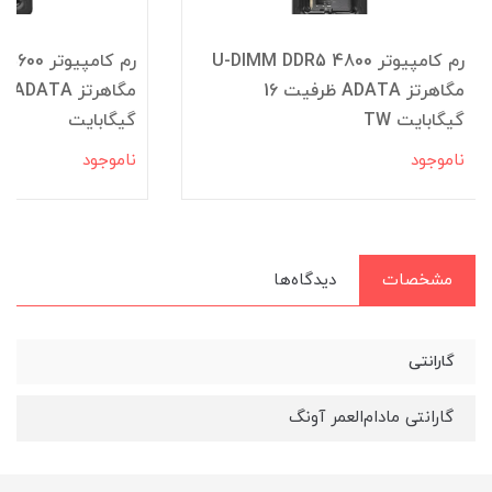
رم کامپیوتر 4800 U-DIMM DDR5
ر
مگاهرتز ADATA ظرفیت 16
گیگابایت TW
گیگابایت
ناموجود
ناموجود
مشخصات
دیدگاه‌ها
گارانتی
گارانتی مادام‌العمر آونگ