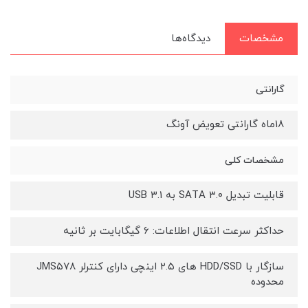
مشخصات
دیدگاه‌ها
گارانتی
18ماه گارانتی تعویض آونگ
مشخصات کلی
قابلیت تبدیل SATA ۳.۰ به USB ۳.1
حداکثر سرعت انتقال اطلاعات: ۶ گیگابایت بر ثانیه
سازگار با HDD/SSD های ۲.۵ اینچی دارای کنترلر JMS۵۷۸
محدوده