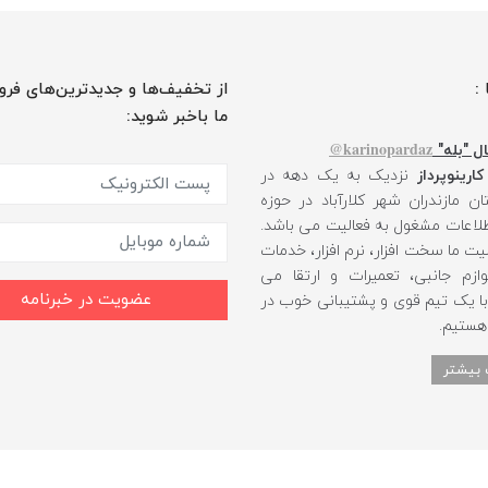
 :
از تخفیف‌ها و جدیدترین‌های فرو
ما باخبر شوید:
karinopardaz@
ل "بله"
کارینوپرداز
نزدیک به یک دهه در
ن مازندران شهر کلارآباد در حوزه
طلاعات مشغول به فعالیت می باشد.
یت ما سخت افزار، نرم افزار، خدمات
ازم جانبی، تعمیرات و ارتقا می
عضویت در خبرنامه
 با یک تیم قوی و پشتیبانی خوب در
 هستیم.
 بیشتر