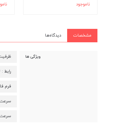
ناموجود
نامو
مشخصات
دیدگاه‌ها
ظرفیت : 1 تر
ویژگی ها
رابط : PCIe 3.0x4
فرم فاکتور
سرعت خوان
سرعت نوشت