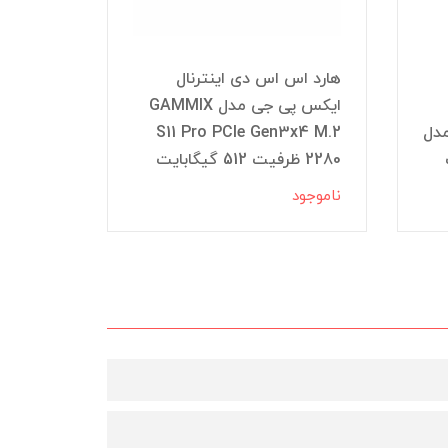
هارد اس اس دی اینترنال
ایکس پی جی مدل GAMMIX
مدل
S11 Pro PCIe Gen3x4 M.2
2280 ظرفیت 512 گیگابایت
480 گیگابایت
ناموجود
ناموجود