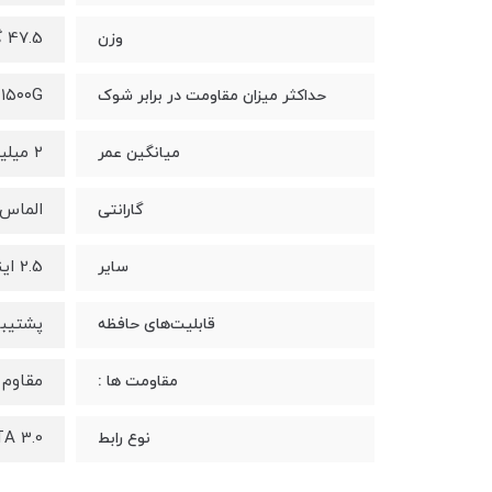
47.5 گرم
وزن
۱۵۰۰G
حداکثر میزان مقاومت در برابر شوک
۲ میلیون ساعت
میانگین عمر
الماس ر
گارانتی
2.5 اینچی
سایر
پشتیبانی
قابلیت‌های حافظه
مقاوم 
مقاومت ها :
A 3.0
نوع رابط