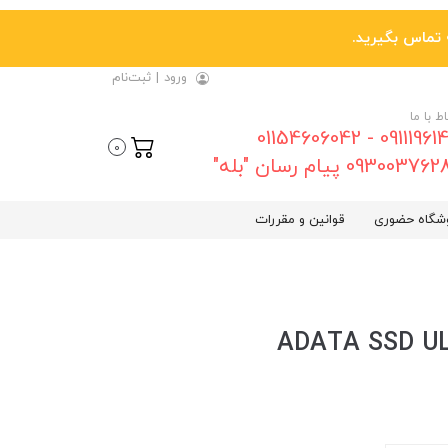
ورود
|
ثبت‌نام
اط با ما
09111961461 - 01154606042
0
0930037 پیام رسان "بله"
شگاه حضوری
قوانین و مقررات