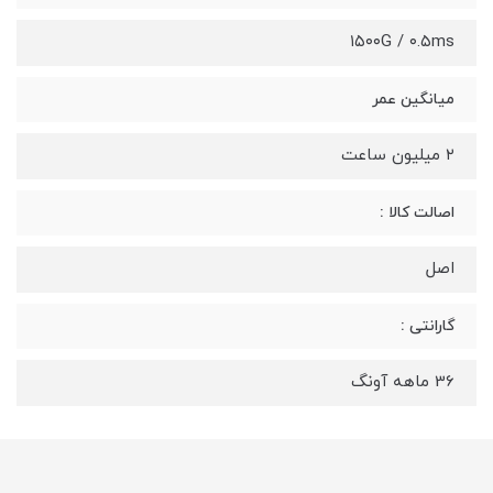
۱۵۰۰G / ۰.۵ms
میانگین عمر
۲ میلیون ساعت
اصالت کالا :
اصل
گارانتی :
36 ماهه آونگ