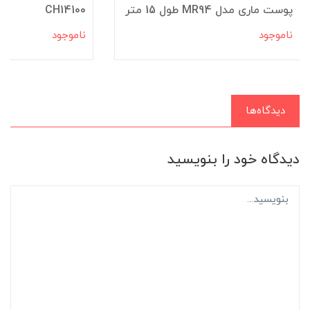
پوست ماری‌ مدل MR94 طول 15 متر
CH14100
ناموجود
ناموجود
دیدگاه‌ها
دیدگاه خود را بنویسید