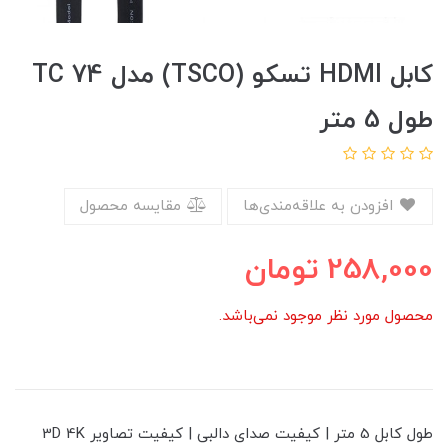
کابل HDMI تسکو (TSCO) مدل TC 74
طول 5 متر
افزودن به علاقه‌مندی‌ها
مقایسه محصول
258,000
تومان
محصول مورد نظر موجود نمی‌باشد.
طول کابل 5 متر | کیفیت صدای دالبی | کیفیت تصاویر 3D 4K