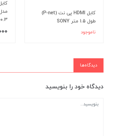
کابل HDMI پی نت (P-net)
0.3 متر
طول 1.5 متر SONY
000
ناموجود
دیدگاه‌ها
دیدگاه خود را بنویسید