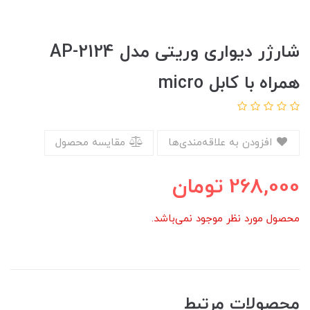
شارژر دیواری وریتی مدل AP-2124
همراه با کابل micro
افزودن به علاقه‌مندی‌ها
مقایسه محصول
268,000
تومان
محصول مورد نظر موجود نمی‌باشد.
محصولات مرتبط