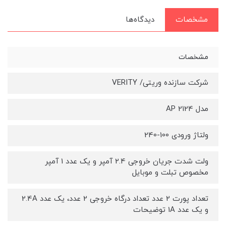
مشخصات
دیدگاه‌ها
مشخصات
شرکت سازنده وریتی/ VERITY
مدل AP 2124
ولتاژ ورودی 100-240
ولت شدت جریان خروجی 2.4 آمپر و یک عدد 1 آمپر
مخصوص تبلت و موبایل
تعداد پورت 2 عدد تعداد درگاه خروجی 2 عدد، یک عدد 2.4A
و یک عدد 1A توضیحات